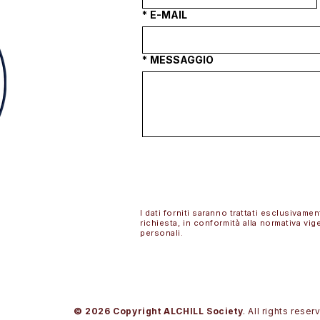
*
E-MAIL
*
MESSAGGIO
I dati forniti saranno trattati esclusivamen
richiesta, in conformità alla normativa vig
personali.
©
2026
Copyright ALCHILL Society
. All rights rese