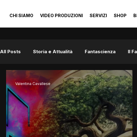
CHI SIAMO
VIDEO PRODUZIONI
SERVIZI
SHOP
B
All Posts
Storia e Attualità
Fantascienza
Il 
Valentina Cavallese