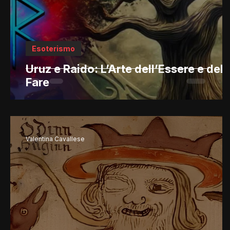
Esoterismo
Uruz e Raido: L’Arte dell’Essere e del
Fare
Valentina Cavallese