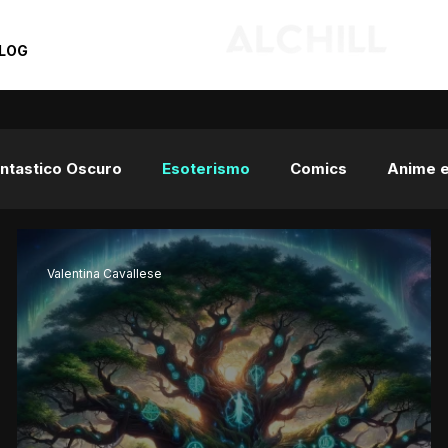
LOG
Fantastico Oscuro
Esoterismo
Comics
Anime 
Valentina Cavallese