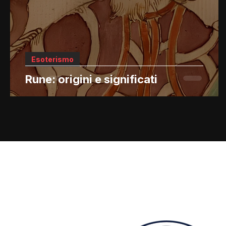
Esoterismo
Rune: origini e significati