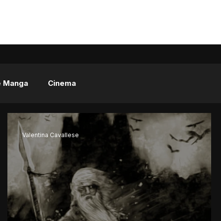
e Manga
Cinema
Valentina Cavallese