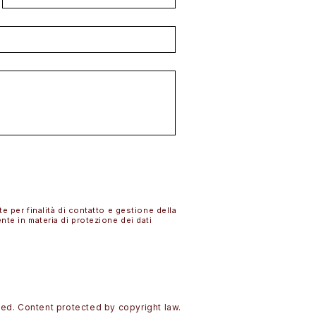
INVIA
te per finalità di contatto e gestione della
ente in materia di protezione dei dati
rved. Content protected by copyright law.