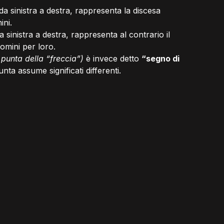
 da sinistra a destra, rappresenta la discesa 
ini.
da sinistra a destra, rappresenta al contrario il 
uomini per loro.
 punta della “freccia”)
 è invece detto 
“segno di 
unta assume significati differenti.