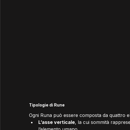
Tipologie di Rune
Ogni Runa può essere composta da quattro elem
L’asse verticale
, la cui sommità rapprese
l’elemento umano.