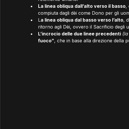
La linea obliqua dall’alto verso il basso
,
compiuta dagli dèi come Dono per gli uom
L
a linea obliqua dal basso verso l’alto
, 
ritorno agli Dèi, ovvero il Sacrificio degli 
L’incrocio delle due linee precedenti
(la
fuoco”
, che in base alla direzione della p