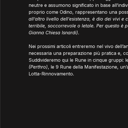
neutre e assumono significato in base all’indiv
proprio come Odino, rappresentano una possib
all’altro livello dell’esistenza, è dio dei viv
terribile, soccorrevole o letale. Per questo è
Gianna Chiesa Isnardi)
.
Nei prossimi articoli entreremo nel vivo dell’an
necessaria una preparazione più pratica e, com
Suddivideremo qui le Rune in cinque gruppi: 
(Perthro)
, le 9 Rune della Manifestazione, un’
Lotta-Rinnovamento.