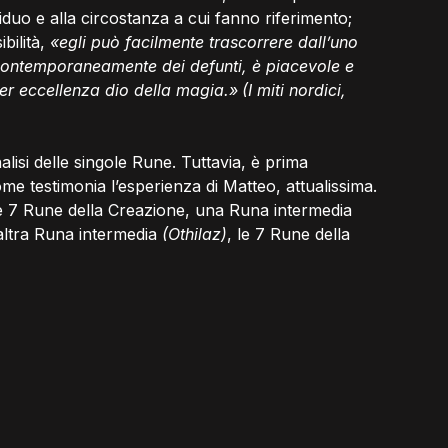
iduo e alla circostanza a cui fanno riferimento; 
ilità,
 «egli può facilmente trascorrere dall’uno 
i e contemporaneamente dei defunti, è piacevole e 
 per eccellenza dio della magia.»
(I miti nordici, 
alisi delle singole Rune. Tuttavia, è prima 
e testimonia l’esperienza di Matteo, attualissima.
le 7 Rune della Creazione, una Runa intermedia 
altra Runa intermedia 
(Othilaz)
, le 7 Rune della 