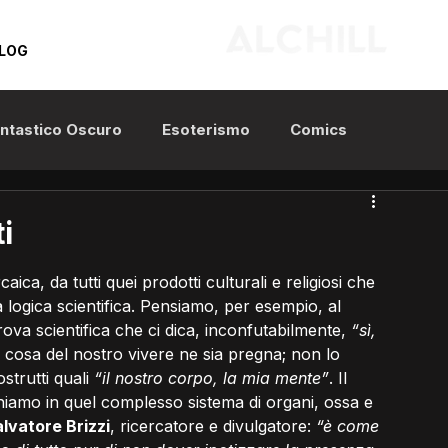
LOG
Fantastico Oscuro
Esoterismo
Comics
i
ica, da tutti quei prodotti culturali e religiosi che 
logica scientifica. Pensiamo, per esempio, al 
rova scientifica che ci dica, inconfutabilmente, 
“sì, 
 cosa del nostro vivere ne sia pregna; non lo 
trutti quali 
“il nostro corpo, la mia mente”
. Il 
hiamo in quel complesso sistema di organi, ossa e 
lvatore Brizzi
, ricercatore e divulgatore: 
“è come 