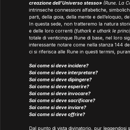
creazione dell’Universo stesso»
(Rune. La C
intrinseche connessioni alfabetiche, simbolic
parti, della gioia, della mente e dell’eloquio, d
In questa sede, non tratteremo la natura stori
e delle loro correnti 
(futhark e uthark le princi
totale di venticinque Rune di base, nel loro sign
interessante notare come nella stanza 144 de
ci si riferisca alle Rune in questi termini, purame
Sai come si deve incidere?  
Sai come si deve interpretare?
Sai come si deve dipingere?  
Sai come si deve esperire?
Sai come si deve invocare?  
Sai come si deve sacrificare?
Sai come si deve inviare?  
Sai come si deve offrire?
Dal punto di vista divinatorio, pur leggendosi s