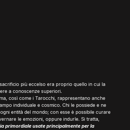
sacrificio più eccelso era proprio quello in cui la 
edere a conoscenze superiori.
 ma, così come i Tarocchi, rappresentano anche 
tampo individuale e cosmico. Chi le possiede e ne 
 ogni entità del mondo; con esse è possibile curare 
rnare le emozioni, oppure indurle. Si tratta, 
ia primordiale usate principalmente per la 