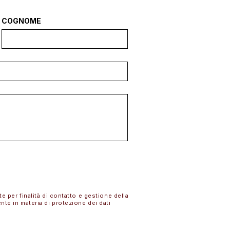
COGNOME
INVIA
te per finalità di contatto e gestione della
ente in materia di protezione dei dati