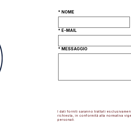
*
NOME
*
E-MAIL
*
MESSAGGIO
I dati forniti saranno trattati esclusivamen
richiesta, in conformità alla normativa vig
personali.