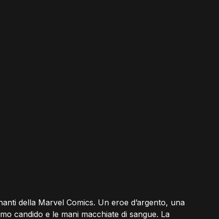
inanti della Marvel Comics. Un eroe d’argento, una 
animo candido e le mani macchiate di sangue. La 