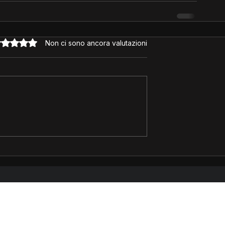
lutazione 0 stelle su 5.
Non ci sono ancora valutazioni