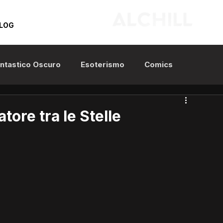
LOG
Fantastico Oscuro
Esoterismo
Comics
tore tra le Stelle