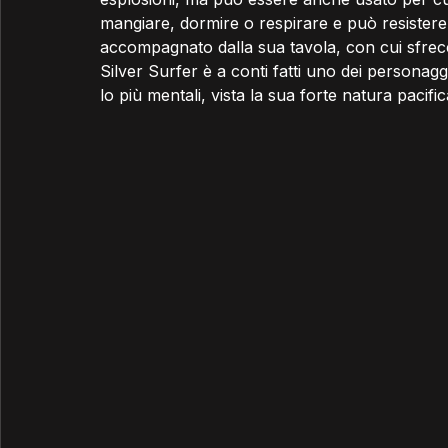
mangiare, dormire o respirare e può resister
accompagnato dalla sua tavola, con cui sfrecci
Silver Surfer è a conti fatti uno dei personaggi
lo più mentali, vista la sua forte natura pacifi