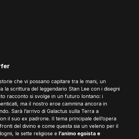
rfer
e storie che vi possano capitare tra le mani, un 
 la scrittura del leggendario Stan Lee con i disegni 
to racconto si svolge in un futuro lontano: i 
menticati, ma il nostro eroe cammina ancora in 
. Sarà l’arrivo di Galactus sulla Terra a 
on il suo ex padrone. Il tema principale dell’opera 
ronti del divino e come questa sia un veleno per il 
 dogmi, le sette religiose e 
l’animo egoista e 