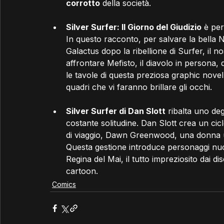
corrotto
 della società.
Silver Surfer: Il Giorno del Giudizio
 è per
In questo racconto, per salvare la bella N
Galactus dopo la ribellione di Surfer, il 
affrontare Mefisto, il diavolo in persona,
le tavole di questa preziosa graphic novel
quadri che vi faranno brillare gli occhi.
Silver Surfer di Dan Slott
 ribalta uno deg
costante solitudine. Dan Slott crea un ci
di viaggio, Dawn Greenwood, una donna u
Questa gestione introduce personaggi nuov
Regina del Mai, il tutto impreziosito dai d
cartoon.
Comics