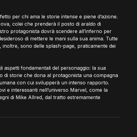
fetto per chi ama le storie intense e piene d’azione. 
ova, colei che prenderà il posto di araldo di 
nostro protagonista dovrà scendere all’inferno per 
 desideroso di mettere le mani sulla sua anima. Tutte 
, inoltre, sono delle splash-page, praticamente dei 
li aspetti fondamentali del personaggio: la sua 
clo di storie che dona al protagonista una compagna 
mana con cui svilupperà un intenso rapporto. 
i e interessanti nell’universo Marvel, come la 
isegni di Mike Allred, dal tratto estremamente 