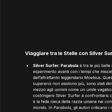
Viaggiare tra le Stelle con Silver Su
Silver Surfer: Parabola
 è tra le più bell
esperimento avanti con i tempi che miscela
dell’altrettanto leggendario Moebius. Ques
supereroi non esistono più, sono stati di
mezzo agli uomini come un umile vagabondo
costringere Silver Surfer a confrontarsi c
è la fede cieca della razza umana nei conf
mondo. In 
Parabola
, gli autori criticano i