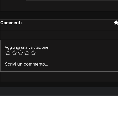
Va
Commenti
Aggiungi una valutazione
Scrivi un commento...