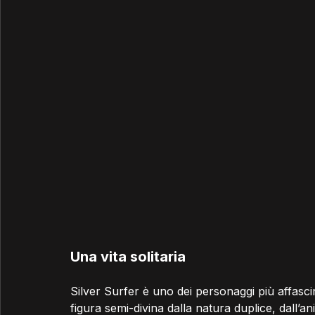
Una vita solitaria
Silver Surfer è uno dei personaggi più affasc
figura semi-divina dalla natura duplice, dall’