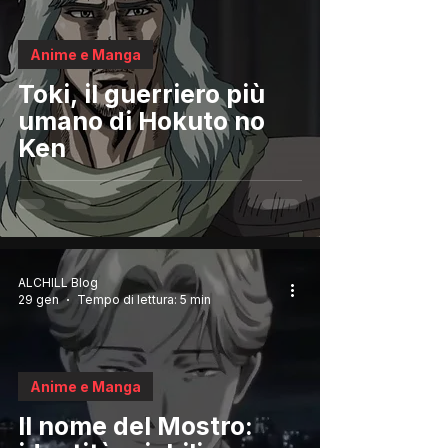
Anime e Manga
Toki, il guerriero più
umano di Hokuto no
Ken
ALCHILL Blog
29 gen
Tempo di lettura: 5 min
Anime e Manga
Il nome del Mostro: