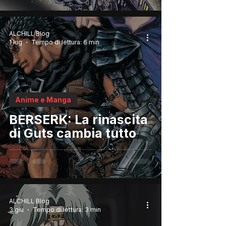
ALCHILL Blog
1 lug
Tempo di lettura: 6 min
Anime e Manga
BERSERK: La rinascita
di Guts cambia tutto
ALCHILL Blog
3 giu
Tempo di lettura: 3 min