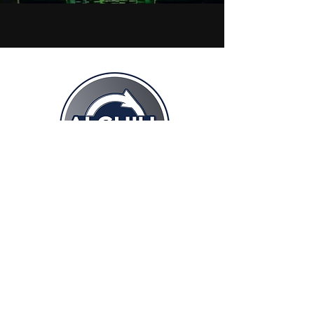
*
NOME
COGNOME
*
E-MAIL