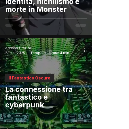
identità, nichilismo e
morte in Monster
Adriano Grazioli
23 set 2025
Tempo di lettura: 4 min
Il Fantastico Oscuro
La connessione tra
fantastico e
cyberpunk