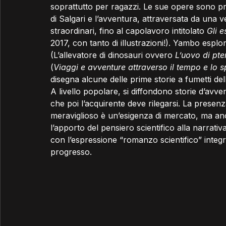
soprattutto per ragazzi. Le sue opere sono pri
di Salgari e l’avventura, attraversata da una v
straordinari, fino al capolavoro intitolato 
Gli e
2017, con tanto di illustrazioni!). Yambo esp
(L’allevatore di dinosauri ovvero 
L’uovo di pte
(
Viaggi e avventure attraverso il tempo e lo 
disegna alcune delle prime storie a fumetti dell
A livello popolare, si diffondono storie d’avve
che poi l’acquirente deve rilegarsi. La presenza 
meraviglioso è un’esigenza di mercato, ma an
l’apporto del pensiero scientifico alla narrati
con l’espressione “romanzo scientifico” inte
progresso.