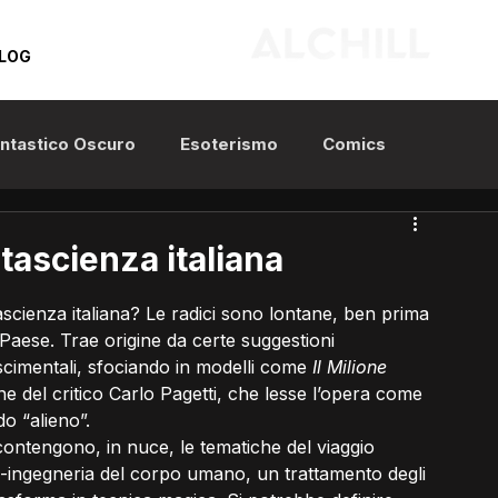
LOG
Fantastico Oscuro
Esoterismo
Comics
ntascienza italiana
scienza italiana? Le radici sono lontane, ben prima 
Paese. Trae origine da certe suggestioni 
scimentali, sfociando in modelli come 
Il Milione
ne del critico Carlo Pagetti, che lesse l’opera come 
o “alieno”.
e contengono, in nuce, le tematiche del viaggio 
o-ingegneria del corpo umano, un trattamento degli 