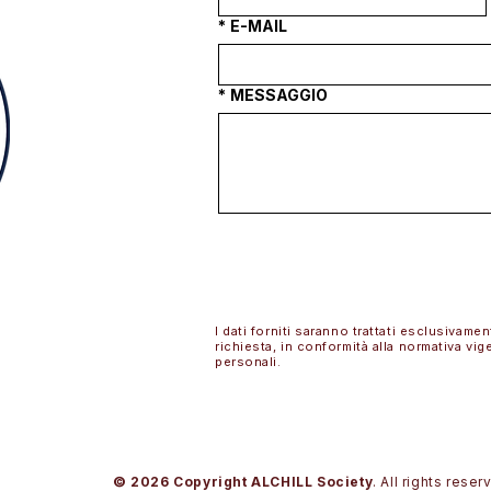
*
E-MAIL
*
MESSAGGIO
I dati forniti saranno trattati esclusivamen
richiesta, in conformità alla normativa vig
personali.
©
2026
Copyright ALCHILL Society
. All rights rese