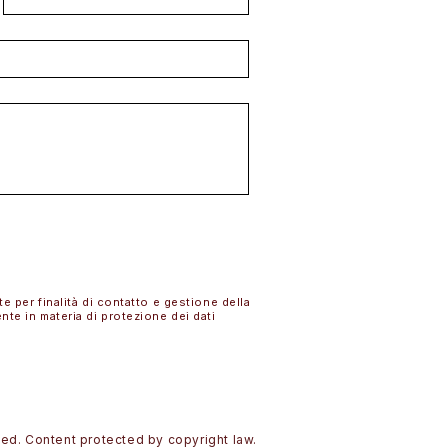
INVIA
te per finalità di contatto e gestione della
ente in materia di protezione dei dati
rved. Content protected by copyright law.