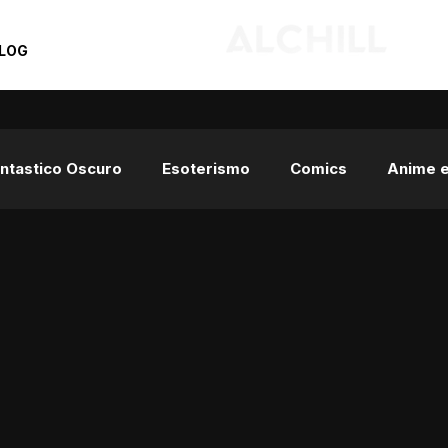
LOG
Fantastico Oscuro
Esoterismo
Comics
Anime 