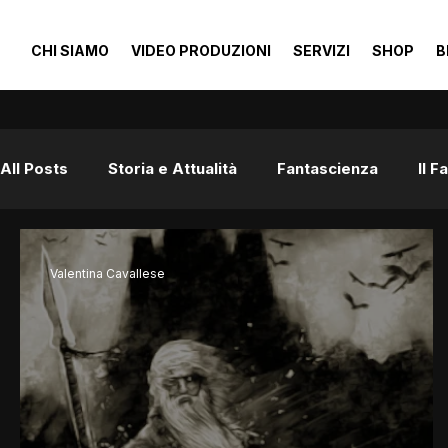
CHI SIAMO
VIDEO PRODUZIONI
SERVIZI
SHOP
B
All Posts
Storia e Attualità
Fantascienza
Il 
Valentina Cavallese